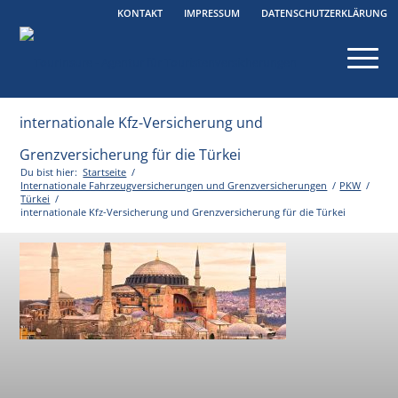
KONTAKT
IMPRESSUM
DATENSCHUTZERKLÄRUNG
internationale Kfz-Versicherung und
Grenzversicherung für die Türkei
Du bist hier:
Startseite
/
Internationale Fahrzeugversicherungen und Grenzversicherungen
/
PKW
/
Türkei
/
internationale Kfz-Versicherung und Grenzversicherung für die Türkei