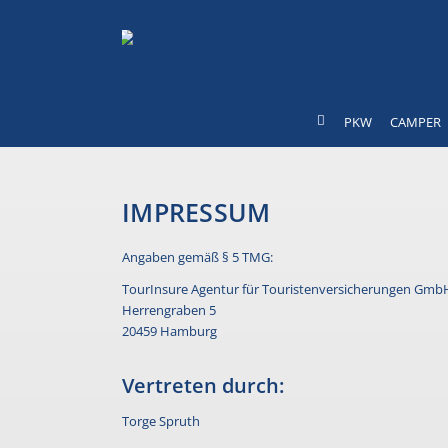
PKW
CAMPER
IMPRESSUM
Angaben gemäß § 5 TMG:
TourInsure Agentur für Touristenversicherungen Gmb
Herrengraben 5
20459 Hamburg
Vertreten durch:
Torge Spruth