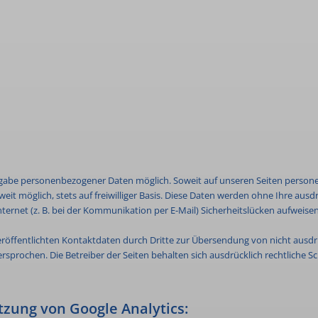
ngabe personenbezogener Daten möglich. Soweit auf unseren Seiten person
weit möglich, stets auf freiwilliger Basis. Diese Daten werden ohne Ihre au
ternet (z. B. bei der Kommunikation per E-Mail) Sicherheitslücken aufweise
öffentlichten Kontaktdaten durch Dritte zur Übersendung von nicht ausd
rsprochen. Die Betreiber der Seiten behalten sich ausdrücklich rechtliche S
tzung von Google Analytics: