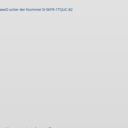
GewO
unter der Nummer D-5KFR-1TQUC-82