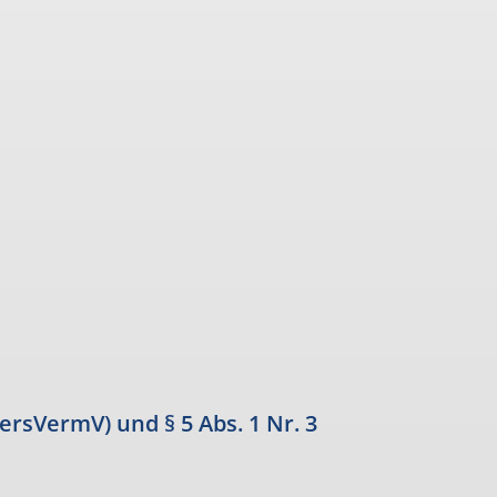
rsVermV) und § 5 Abs. 1 Nr. 3