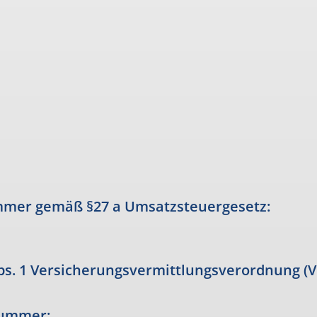
mmer gemäß §27 a Umsatzsteuergesetz:
bs. 1 Versicherungsvermittlungsverordnung (Ve
nummer: