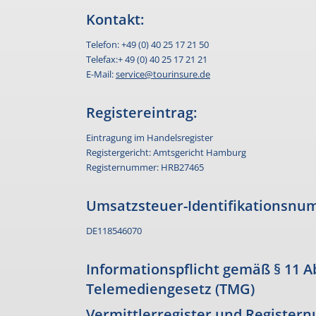
Kontakt:
Telefon: +49 (0) 40 25 17 21 50
Telefax:+ 49 (0) 40 25 17 21 21
E-Mail:
service@tourinsure.de
Registereintrag:
Eintragung im Handelsregister
Registergericht: Amtsgericht Hamburg
Registernummer: HRB27465
Umsatzsteuer-Identifikationsnu
DE118546070
Informationspflicht gemäß § 11 A
Telemediengesetz (TMG)
Vermittlerregister und Register