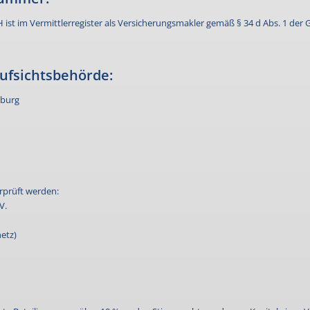
H
ist im Vermittlerregister als Versicherungsmakler gemäß § 34 d Abs. 1 der
ufsichtsbehörde:
mburg
erprüft werden:
V.
etz)