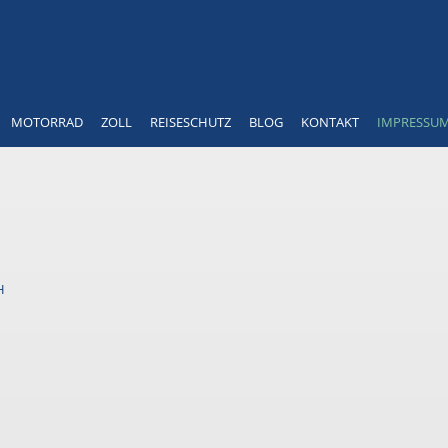
MOTORRAD
ZOLL
REISESCHUTZ
BLOG
KONTAKT
IMPRESSU
H