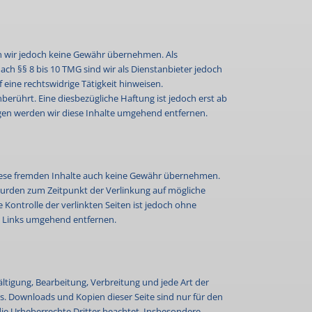
nnen wir jedoch keine Gewähr übernehmen. Als
ach §§ 8 bis 10 TMG sind wir als Dienstanbieter jedoch
eine rechtswidrige Tätigkeit hinweisen.
rührt. Eine diesbezügliche Haftung ist jedoch erst ab
en werden wir diese Inhalte umgehend entfernen.
 diese fremden Inhalte auch keine Gewähr übernehmen.
en wurden zum Zeitpunkt der Verlinkung auf mögliche
Kontrolle der verlinkten Seiten ist jedoch ohne
e Links umgehend entfernen.
ältigung, Bearbeitung, Verbreitung und jede Art der
s. Downloads und Kopien dieser Seite sind nur für den
 die Urheberrechte Dritter beachtet. Insbesondere