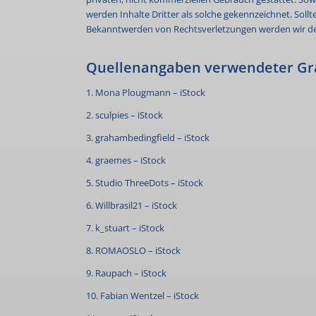
werden Inhalte Dritter als solche gekennzeichnet. Sol
Bekanntwerden von Rechtsverletzungen werden wir de
Quellenangaben verwendeter Gra
1. Mona Plougmann – iStock
2. sculpies – iStock
3. grahambedingfield – iStock
4. graemes – iStock
5. Studio ThreeDots – iStock
6. Willbrasil21 – iStock
7. k_stuart – iStock
8. ROMAOSLO – iStock
9. Raupach – iStock
10. Fabian Wentzel – iStock