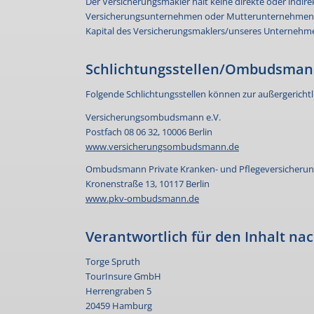
Der Versicherungsmakler hält keine direkte oder indi
Versicherungsunternehmen oder Mutterunternehmen ei
Kapital des Versicherungsmaklers/unseres Unternehm
Schlichtungsstellen/Ombudsma
Folgende Schlichtungsstellen können zur außergerichtl
Versicherungsombudsmann e.V.
Postfach 08 06 32, 10006 Berlin
www.versicherungsombudsmann.de
Ombudsmann Private Kranken- und Pflegeversicheru
Kronenstraße 13, 10117 Berlin
www.pkv-ombudsmann.de
Verantwortlich für den Inhalt nach
Torge Spruth
TourInsure GmbH
Herrengraben 5
20459 Hamburg