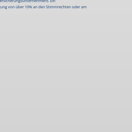
 Versicherungsunternehmens. Ein
igung von über 10% an den Stimmrechten oder am