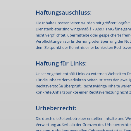
Haftungsauschluss:
Die Inhalte unserer Seiten wurden mit größter Sorgfalt 
Dienstanbieter sind wir gemäß § 7 Abs.1 TMG für eigene
nicht verpflichtet, übermittelte oder gespeicherte fr
Verpflichtungen zur Entfernung oder Sperrung der Nut
dem Zeitpunkt der Kenntnis einer konkreten Rechtsve
Haftung für Links:
Unser Angebot enthält Links zu externen Webseiten Dri
Für die Inhalte der verlinkten Seiten ist stets der jew
Rechtsverstöße überprüft. Rechtswidrige Inhalte waren 
konkrete Anhaltspunkte einer Rechtsverletzung nicht
Urheberrecht:
Die durch die Seitenbetreiber erstellten Inhalte und W
Verwertung außerhalb der Grenzen des Urheberrechtes b
privaten, nicht kommerziellen Gebrauch gestattet. Sowe