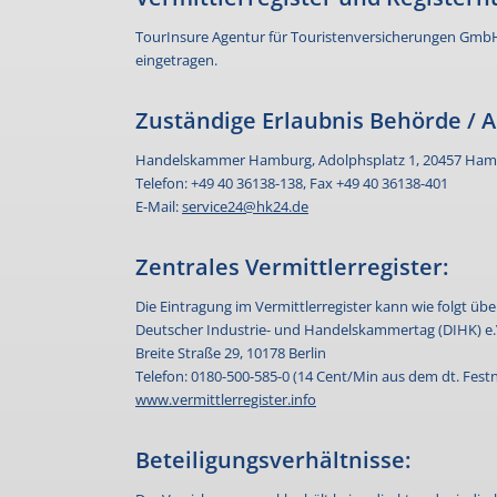
TourInsure Agentur für Touristenversicherungen Gmb
eingetragen.
Zuständige Erlaubnis Behörde / A
Handelskammer Hamburg, Adolphsplatz 1, 20457 Ha
Telefon: +49 40 36138-138, Fax +49 40 36138-401
E-Mail:
service24@hk24.de
Zentrales Vermittlerregister:
Die Eintragung im Vermittlerregister kann wie folgt üb
Deutscher Industrie- und Handelskammertag (DIHK) e.
Breite Straße 29, 10178 Berlin
Telefon: 0180-500-585-0 (14 Cent/Min aus dem dt. Festn
www.vermittlerregister.info
Beteiligungsverhältnisse: