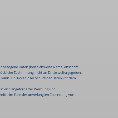
enbezogene Daten (beispielsweise Name, Anschrift
sdrückliche Zustimmung nicht an Dritte weitergegeben.
n kann. Ein lückenloser Schutz der Daten vor dem
rücklich angeforderter Werbung und
chritte im Falle der unverlangten Zusendung von