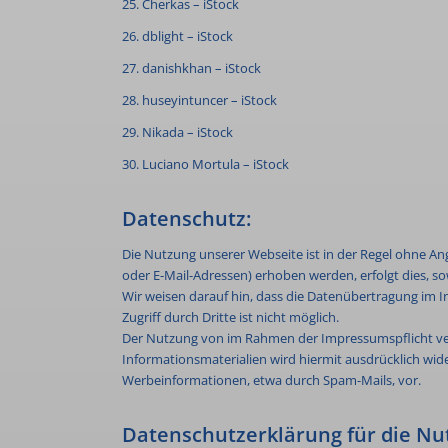
25. Cherkas – iStock
26. dblight – iStock
27. danishkhan – iStock
28. huseyintuncer – iStock
29. Nikada – iStock
30. Luciano Mortula – iStock
Datenschutz:
Die Nutzung unserer Webseite ist in der Regel ohne A
oder E-Mail-Adressen) erhoben werden, erfolgt dies, so
Wir weisen darauf hin, dass die Datenübertragung im In
Zugriff durch Dritte ist nicht möglich.
Der Nutzung von im Rahmen der Impressumspflicht ver
Informationsmaterialien wird hiermit ausdrücklich wide
Werbeinformationen, etwa durch Spam-Mails, vor.
Datenschutzerklärung für die Nu