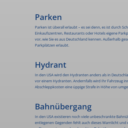
Parken
Parken ist überall erlaubt – es sei denn, es ist durc
Einkaufszentren, Restaurants oder Hotels eigene Park
vor, wie Sie es aus Deutschland kennen. Außerhalb ges
Parkplätzen erlaubt.
Hydrant
In den USA wird den Hydranten anders als in Deutsch
vor einem Hydranten. Andernfalls wird Ihr Fahrzeug i
Abschleppkosten eine üppige Strafe in Höhe von umger
Bahnübergang
In den USA existieren noch viele unbeschrankte Bahnüb
entlegenen Gegenden fehlt auch dieses Warnlicht und e