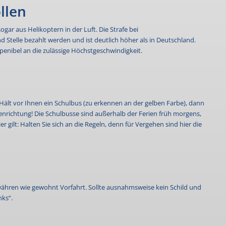
llen
ogar aus Helikoptern in der Luft. Die Strafe bei
 Stelle bezahlt werden und ist deutlich höher als in Deutschland.
 penibel an die zulässige Höchstgeschwindigkeit.
 Hält vor Ihnen ein Schulbus (zu erkennen an der gelben Farbe), dann
genrichtung! Die Schulbusse sind außerhalb der Ferien früh morgens,
gilt: Halten Sie sich an die Regeln, denn für Vergehen sind hier die
währen wie gewohnt Vorfahrt. Sollte ausnahmsweise kein Schild und
nks“.