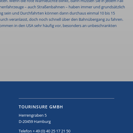
en. Wenn die rote Warnleuchte blinkt, dann müssen Sie in jedem Fall
chienenfahrzeuge – auch Straßenbahnen – haben immer und grundsätzlich
ng sein und Durchfahrten können dann durchaus einmal 10 bis 15
urch veranlasst, doch noch schnell über den Bahnübergang zu fahren.
e kommen in den USA sehr häufig vor, besonders an unbeschrankten
TOURINSURE GMBH
Herrengraben 5
D-20459 Hamburg
Telefon + 49 (0) 40 25 17 21 50