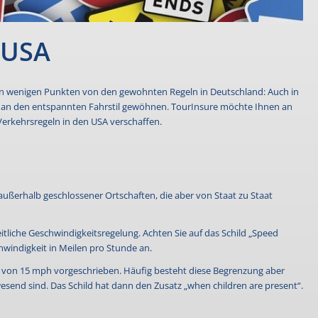
e USA
 in wenigen Punkten von den gewohnten Regeln in Deutschland: Auch in
ll an den entspannten Fahrstil gewöhnen. TourInsure möchte Ihnen an
 Verkehrsregeln in den USA verschaffen.
außerhalb geschlossener Ortschaften, die aber von Staat zu Staat
tliche Geschwindigkeitsregelung. Achten Sie auf das Schild „Speed
hwindigkeit in Meilen pro Stunde an.
t von 15 mph vorgeschrieben. Häufig besteht diese Begrenzung aber
esend sind. Das Schild hat dann den Zusatz „when children are present“.