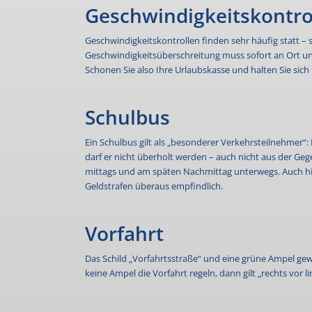
Geschwindigkeitskontro
Geschwindigkeitskontrollen finden sehr häufig statt – s
Geschwindigkeitsüberschreitung muss sofort an Ort und
Schonen Sie also Ihre Urlaubskasse und halten Sie sich
Schulbus
Ein Schulbus gilt als „besonderer Verkehrsteilnehmer“:
darf er nicht überholt werden – auch nicht aus der Ge
mittags und am späten Nachmittag unterwegs. Auch hier 
Geldstrafen überaus empfindlich.
Vorfahrt
Das Schild „Vorfahrtsstraße“ und eine grüne Ampel ge
keine Ampel die Vorfahrt regeln, dann gilt „rechts vor li