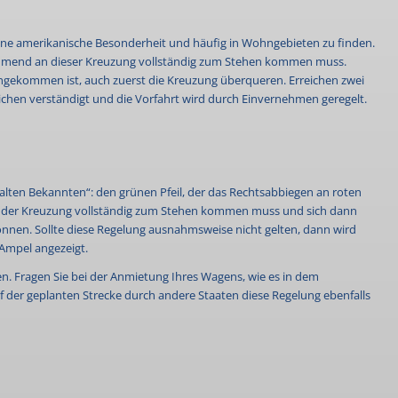
 eine amerikanische Besonderheit und häufig in Wohngebieten zu finden.
ommend an dieser Kreuzung vollständig zum Stehen kommen muss.
ngekommen ist, auch zuerst die Kreuzung überqueren. Erreichen zwei
eichen verständigt und die Vorfahrt wird durch Einvernehmen geregelt.
„alten Bekannten“: den grünen Pfeil, der das Rechtsabbiegen an roten
an der Kreuzung vollständig zum Stehen kommen muss und sich dann
önnen. Sollte diese Regelung ausnahmsweise nicht gelten, dann wird
 Ampel angezeigt.
aten. Fragen Sie bei der Anmietung Ihres Wagens, wie es in dem
der geplanten Strecke durch andere Staaten diese Regelung ebenfalls